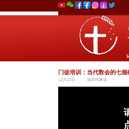
门徒培训：当代敎会的七個
12月22日
福音性聚会