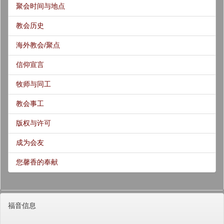
聚会时间与地点
教会历史
海外教会/聚点
信仰宣言
牧师与同工
教会事工
版权与许可
成为会友
您馨香的奉献
福音信息