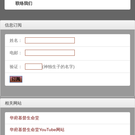
联络我们
信息订阅
姓名：
电邮：
验证：
(神独生子的名字)
相关网站
华府基督生命堂
华府基督生命堂YouTube网站