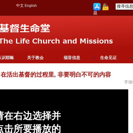
中文
English
题
认识耶稣
关于教会
福音信息
生命见证
在活出基督的过程里, 非要明白不可的内容
李徹