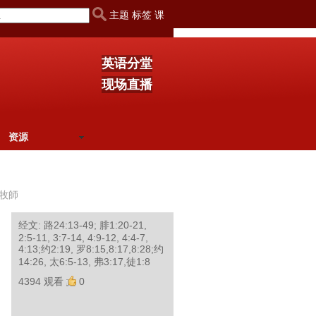
主题 标签 课
英语分堂
现场直播
资源
牧師
经文: 路24:13-49; 腓1:20-21,
2:5-11, 3:7-14, 4:9-12, 4:4-7,
4:13;约2:19, 罗8:15,8:17,8:28;约
14:26, 太6:5-13, 弗3:17,徒1:8
4394 观看
0