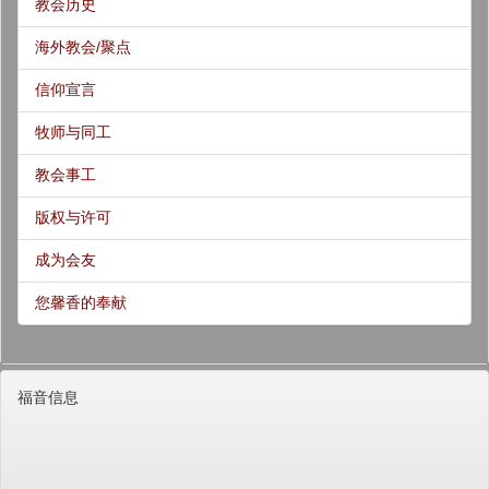
教会历史
海外教会/聚点
信仰宣言
牧师与同工
教会事工
版权与许可
成为会友
您馨香的奉献
福音信息