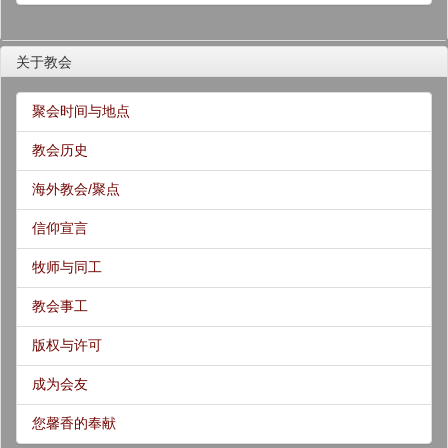
关于教会
聚会时间与地点
教会历史
海外教会/聚点
信仰宣言
牧师与同工
教会事工
版权与许可
成为会友
您馨香的奉献