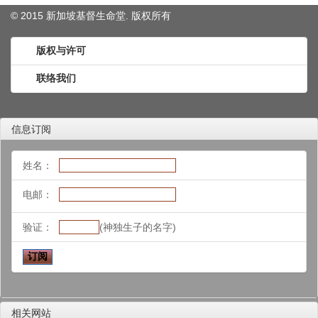
© 2015 新加坡基督生命堂. 版权
所有
版权与许可
联络我们
信息订阅
姓名：
电邮：
验证：
(神独生子的名字)
相关网站