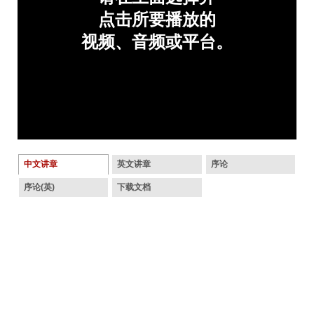
中文讲章
英文讲章
序论
序论(英)
下载文档