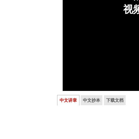
中文讲章
中文抄本
下载文档