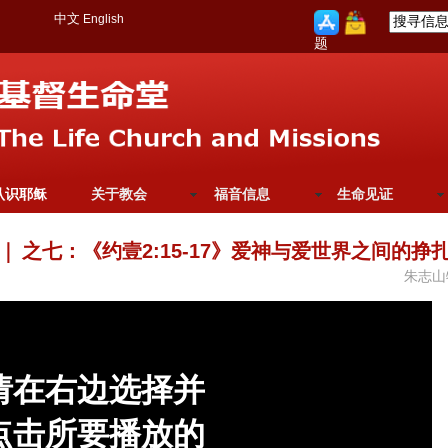
中文
English
题
认识耶稣
关于教会
福音信息
生命见证
｜
之七：《约壹2:15-17》爱神与爱世界之间的挣
朱志山