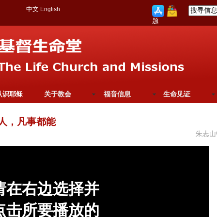
中文
English
题
认识耶稣
关于教会
福音信息
生命见证
的人，凡事都能
朱志山