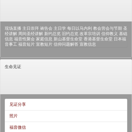
现场直播
主日崇拜
祷告会
主日学
每日以马内利
教会营会与节期
圣
经讲解
周间圣经讲解
新约总览
旧约总览
改革宗培训
信仰教义
基础
信息
福音性聚会
家庭信息
新山基督生命堂
香港基督生命堂
日本福
音事工
福音短片
宣教短片
信仰问题解答
宣教信息
生命见证
见证分享
照片
福音微信