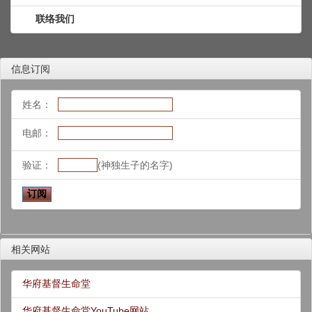
联络我们
信息订阅
姓名：
电邮：
验证：
(神独生子的名字)
相关网站
华府基督生命堂
华府基督生命堂YouTube网站