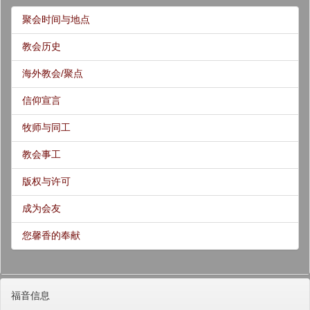
聚会时间与地点
教会历史
海外教会/聚点
信仰宣言
牧师与同工
教会事工
版权与许可
成为会友
您馨香的奉献
福音信息