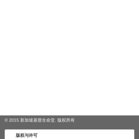
© 2015 新加坡基督生命堂. 版权
所有
版权与许可