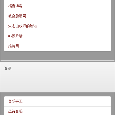
福音博客
教会脸谱网
朱志山牧师的脸谱
iG照片墙
推特网
资源
音乐事工
圣诗合唱