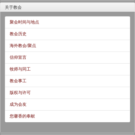
关于教会
聚会时间与地点
教会历史
海外教会/聚点
信仰宣言
牧师与同工
教会事工
版权与许可
成为会友
您馨香的奉献