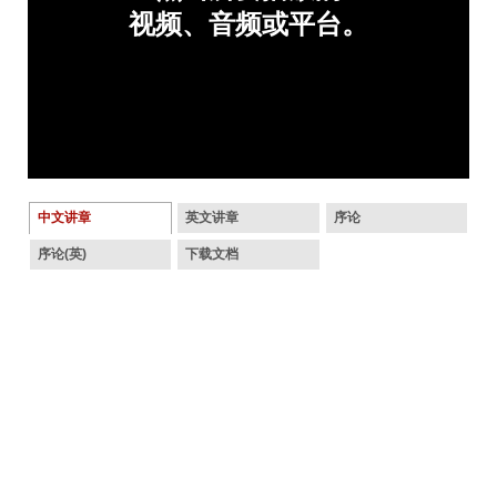
中文讲章
英文讲章
序论
序论(英)
下载文档