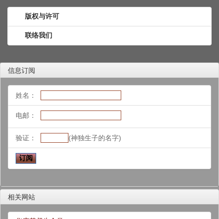
版权与许可
联络我们
信息订阅
姓名：
电邮：
验证：
(神独生子的名字)
相关网站