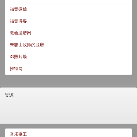
福音微信
福音博客
教会脸谱网
朱志山牧师的脸谱
iG照片墙
推特网
资源
音乐事工