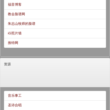
福音博客
教会脸谱网
朱志山牧师的脸谱
iG照片墙
推特网
资源
音乐事工
圣诗合唱