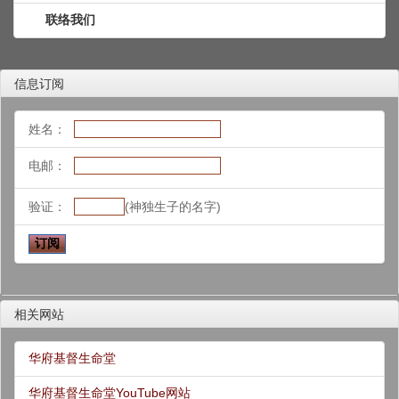
联络我们
信息订阅
姓名：
电邮：
验证：
(神独生子的名字)
相关网站
华府基督生命堂
华府基督生命堂YouTube网站