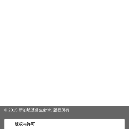
© 2015 新加坡基督生命堂. 版权
所有
版权与许可