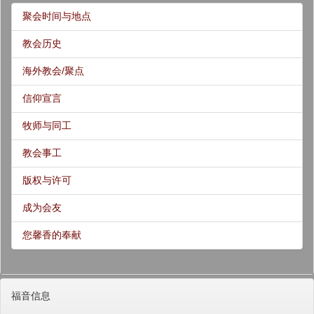
聚会时间与地点
教会历史
海外教会/聚点
信仰宣言
牧师与同工
教会事工
版权与许可
成为会友
您馨香的奉献
福音信息