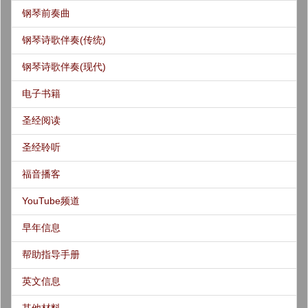
钢琴前奏曲
钢琴诗歌伴奏(传统)
钢琴诗歌伴奏(现代)
电子书籍
圣经阅读
圣经聆听
福音播客
YouTube频道
早年信息
帮助指导手册
英文信息
其他材料