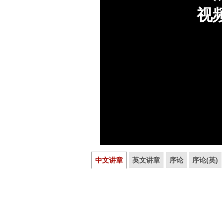
中文讲章
英文讲章
序论
序论(英)