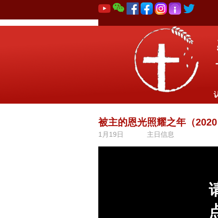
被主的恩光照耀之年（202
1月19日
主日信息