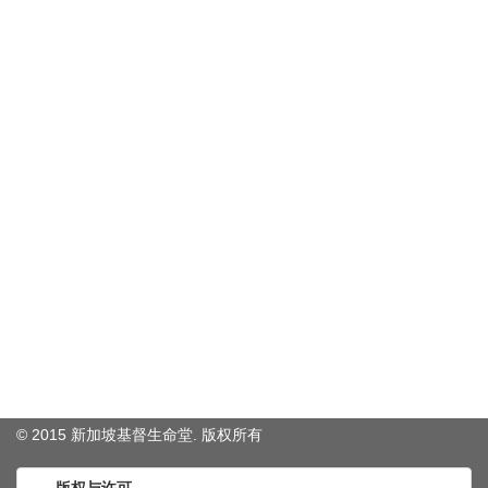
© 2015 新加坡基督生命堂. 版权
所有
版权与许可