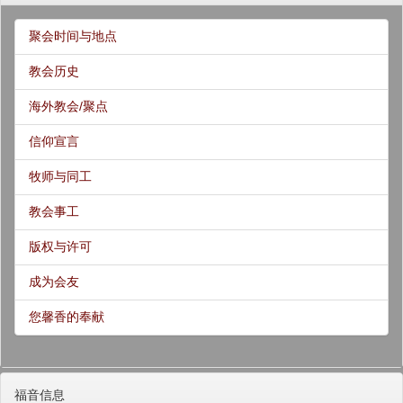
聚会时间与地点
教会历史
海外教会/聚点
信仰宣言
牧师与同工
教会事工
版权与许可
成为会友
您馨香的奉献
福音信息