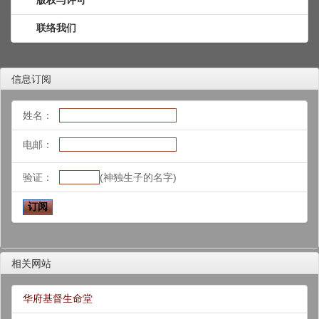
联络我们
信息订阅
姓名：
电邮：
验证：
(神独生子的名字)
相关网站
华府基督生命堂