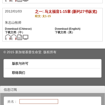
2012/01/03
之一: 马太福音1-15章 (新约27书纵览)
经文: 太1-15
朱志山牧师
© 2015 新加坡基督生命堂. 版权
所有
版权与许可
联络我们
信息订阅
姓名：