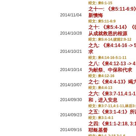
经文: 来6:1-15
之十一: 《来5:11
2014/11/04
新懊悔
经文: 来5:11-6:9
之十: 《来5:4-14
2014/10/28
从成就救恩的根源
经文: 来5:4-14,彼前2:9-12
之九: 《来4:14-16
2014/10/21
求
经文: 来4:14-16-5:1-11
之八:《来4:12-13 
2014/10/14
为献祭、中保和代求
经文: 来4:12-16
之七:《来4:4-13
2014/10/07
经文: 来4:4-13
之六:《来3:7-11,4
2014/09/30
和，进入安息
经文: 来3:7-11,4:1-11,林后3:
之五:《来3:1-4:1
2014/09/23
经文: 来3:1-4:1
之四:《来1:1-2:18, 
2014/09/16
耶稣基督