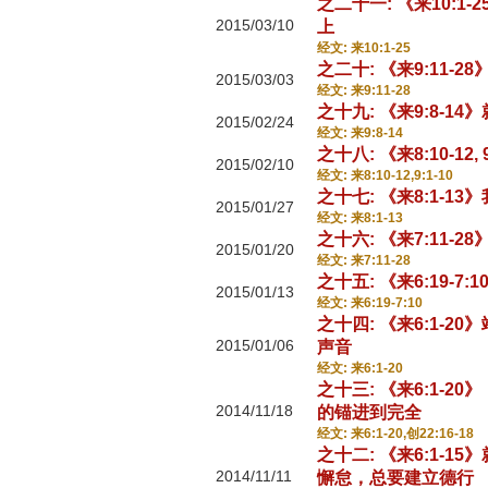
之二十一: 《来10:
2015/03/10
上
经文: 来10:1-25
之二十: 《来9:11-
2015/03/03
经文: 来9:11-28
之十九: 《来9:8-
2015/02/24
经文: 来9:8-14
之十八: 《来8:10-1
2015/02/10
经文: 来8:10-12,9:1-10
之十七: 《来8:1-1
2015/01/27
经文: 来8:1-13
之十六: 《来7:11
2015/01/20
经文: 来7:11-28
之十五: 《来6:19-
2015/01/13
经文: 来6:19-7:10
之十四: 《来6:1-2
2015/01/06
声音
经文: 来6:1-20
之十三: 《来6:1-20
2014/11/18
的锚进到完全
经文: 来6:1-20,创22:16-18
之十二: 《来6:1-
2014/11/11
懈怠，总要建立德行