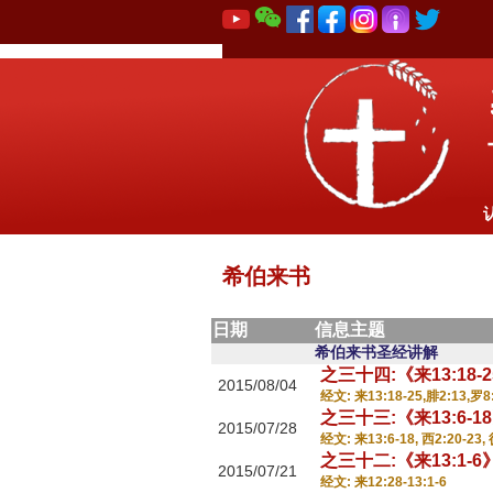
希伯来书
日期
信息主题
希伯来书圣经讲解
之三十四:《来13:1
2015/08/04
经文: 来13:18-25,腓2:13,罗8
之三十三:《来13:6
2015/07/28
经文: 来13:6-18, 西2:20-23, 
之三十二:《来13:1
2015/07/21
经文: 来12:28-13:1-6