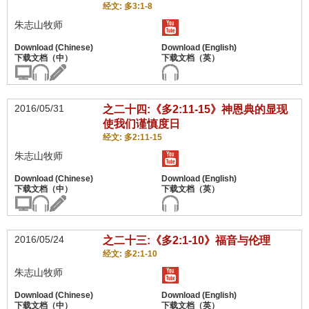
经文: 多3:1-8
朱志山牧师
2016/05/31
之二十四:《多2:11-15》神恩典的显现
使我们谨慎度日
经文: 多2:11-15
朱志山牧师
2016/05/24
之二十三:《多2:1-10》福音与伦理
经文: 多2:1-10
朱志山牧师