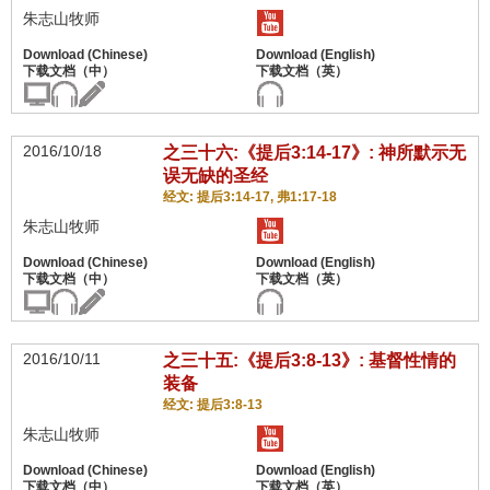
朱志山牧师
2016/10/18
之三十六:《提后3:14-17》: 神所默示无
误无缺的圣经
经文: 提后3:14-17, 弗1:17-18
朱志山牧师
2016/10/11
之三十五:《提后3:8-13》: 基督性情的
装备
经文: 提后3:8-13
朱志山牧师