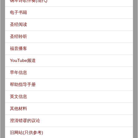
钢琴诗歌伴奏(现代)
电子书籍
圣经阅读
圣经聆听
福音播客
YouTube频道
早年信息
帮助指导手册
英文信息
其他材料
澄清错谬的议论
旧网站(只供参考)