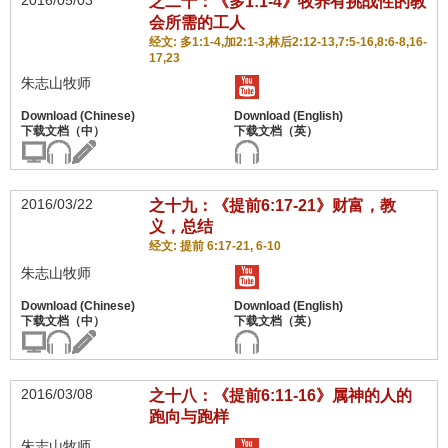
2016/05/03
之二十：《多1:1-4》牧养有挑战性的教
会所需的工人
经文: 多1:1-4,加2:1-3,林后2:12-13,7:5-16,8:6-8,16-
17,23
朱志山牧师
2016/03/22
之十九：《提前6:17-21》财富，教
义，总结
经文: 提前 6:17-21, 6-10
朱志山牧师
2016/03/08
之十八：《提前6:11-16》属神的人的
跑向与跑样
朱志山牧师