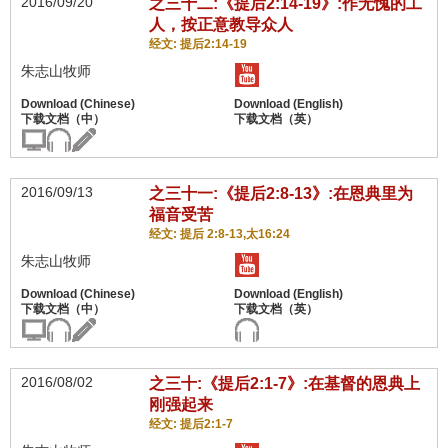
2016/09/20
之三十二:《提后2:14-19》:作无愧的工
人，按正意教导众人
经文: 提后2:14-19
朱志山牧师
2016/09/13
之三十一:《提后2:8-13》:在恩典里为
福音受苦
经文: 提后 2:8-13,太16:24
朱志山牧师
2016/08/02
之三十:《提后2:1-7》:在基督的恩典上
刚强起来
经文: 提后2:1-7