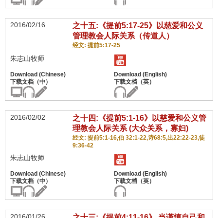
2016/02/16
之十五:《提前5:17-25》以慈爱和公义
管理教会人际关系（传道人）
经文: 提前5:17-25
朱志山牧师
2016/02/02
之十四:《提前5:1-16》以慈爱和公义管
理教会人际关系 (大众关系，寡妇)
经文: 提前5:1-16,伯 32:1-22,诗68:5,出22:22-23,徒
9:36-42
朱志山牧师
2016/01/26
之十三:《提前4:11-16》 当谨慎自己和