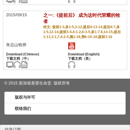
2015/09/15
之一:《提前后》 成为这时代荣耀的牧
者
经文: 提前1:3,多1:5,3:12,提后4:13-14,提后4:7,多
1:5,12-14,提前3-4,4:1-2,6:3-5,多1:7,9,14-15,提后
1:13,3:1,7,4:2-5,雅1:18,弗6:10-18,提前3:16
朱志山牧师
© 2015 新加坡基督生命堂. 版权
所有
版权与许可
联络我们
信息订阅