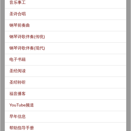
音乐事工
圣诗合唱
钢琴前奏曲
钢琴诗歌伴奏(传统)
钢琴诗歌伴奏(现代)
电子书籍
圣经阅读
圣经聆听
福音播客
YouTube频道
早年信息
帮助指导手册