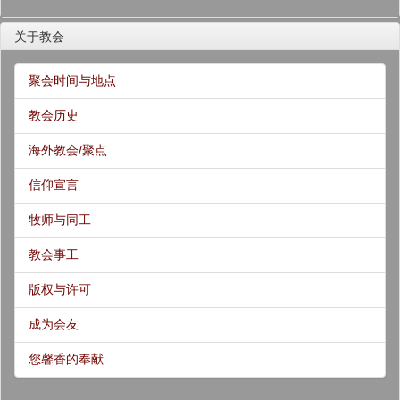
关于教会
聚会时间与地点
教会历史
海外教会/聚点
信仰宣言
牧师与同工
教会事工
版权与许可
成为会友
您馨香的奉献