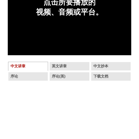
中文讲章
英文讲章
中文抄本
序论
序论(英)
下载文档