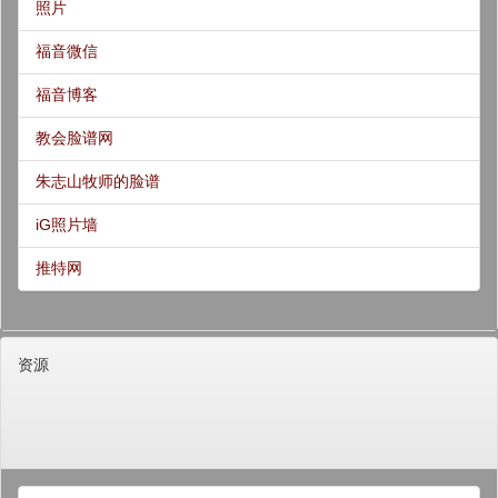
照片
福音微信
福音博客
教会脸谱网
朱志山牧师的脸谱
iG照片墙
推特网
资源