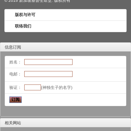
© 2015 新加坡基督生命堂. 版权
所有
版权与许可
联络我们
信息订阅
姓名：
电邮：
验证：
(神独生子的名字)
相关网站