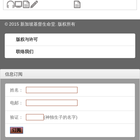
© 2015 新加坡基督生命堂. 版权
所有
版权与许可
联络我们
信息订阅
姓名：
电邮：
验证：
(神独生子的名字)