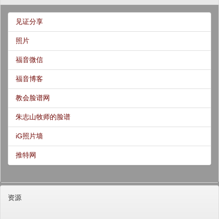
见证分享
照片
福音微信
福音博客
教会脸谱网
朱志山牧师的脸谱
iG照片墙
推特网
资源