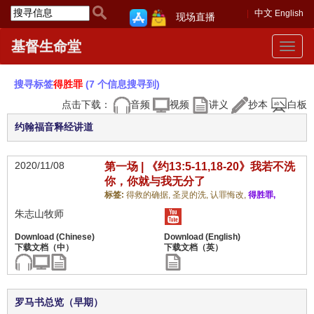
中文
English
现场直播
基督生命堂
Toggle
navigat
搜寻标签
得胜罪
(7 个信息搜寻到)
点击下载：
音频
视频
讲义
抄本
白板
约翰福音释经讲道
2020/11/08
第一场 | 《约13:5-11,18-20》我若不洗
你，你就与我无分了
标签:
得救的确据,
圣灵的洗,
认罪悔改,
得胜罪,
朱志山牧师
罗马书总览（早期）