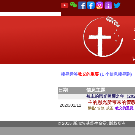
搜寻标签
教义的重要
(1 个信息搜寻到)
日期
信息主题
被主的恩光照耀之年（202
主的恩光所带来的管
2020/01/12
标签:
管教,
成圣,
教义的重要,
© 2015 新加坡基督生命堂. 版权
所有