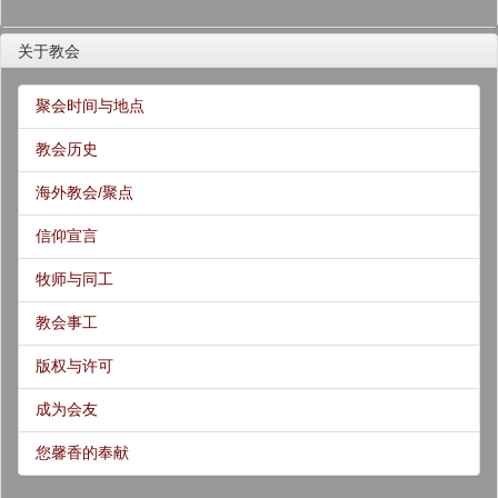
关于教会
聚会时间与地点
教会历史
海外教会/聚点
信仰宣言
牧师与同工
教会事工
版权与许可
成为会友
您馨香的奉献