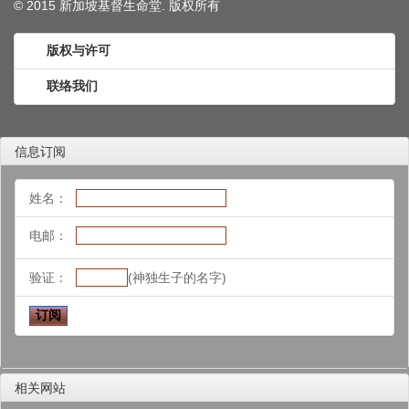
© 2015 新加坡基督生命堂. 版权
所有
版权与许可
联络我们
信息订阅
姓名：
电邮：
验证：
(神独生子的名字)
相关网站