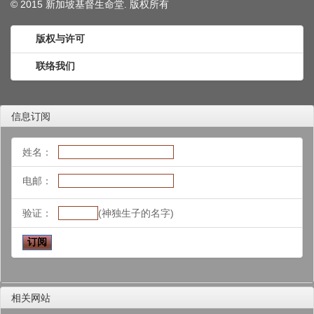
© 2015 新加坡基督生命堂. 版权
所有
版权与许可
联络我们
信息订阅
姓名：
电邮：
验证：
(神独生子的名字)
相关网站