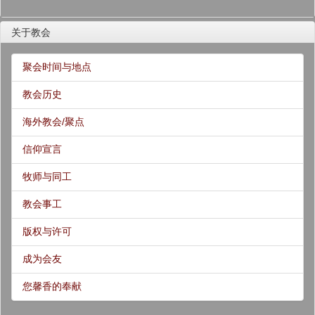
关于教会
聚会时间与地点
教会历史
海外教会/聚点
信仰宣言
牧师与同工
教会事工
版权与许可
成为会友
您馨香的奉献