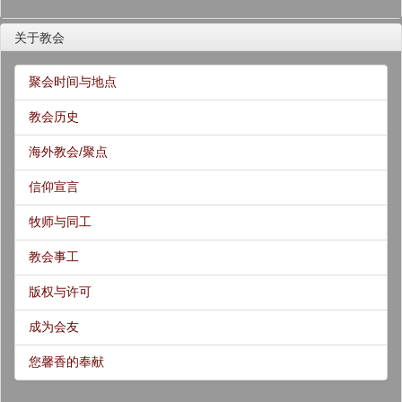
关于教会
聚会时间与地点
教会历史
海外教会/聚点
信仰宣言
牧师与同工
教会事工
版权与许可
成为会友
您馨香的奉献