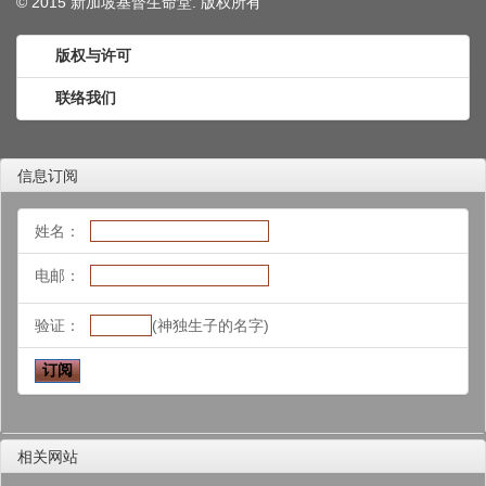
© 2015 新加坡基督生命堂. 版权
所有
版权与许可
联络我们
信息订阅
姓名：
电邮：
验证：
(神独生子的名字)
相关网站