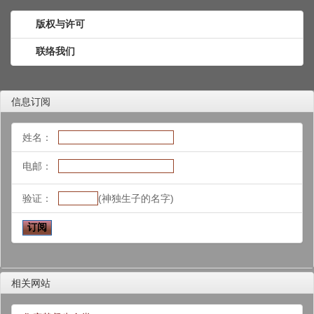
版权与许可
联络我们
信息订阅
姓名：
电邮：
验证：
(神独生子的名字)
相关网站