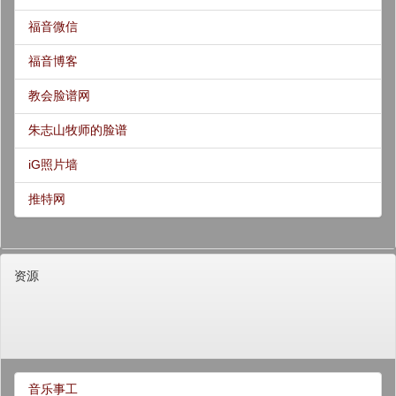
福音微信
福音博客
教会脸谱网
朱志山牧师的脸谱
iG照片墙
推特网
资源
音乐事工