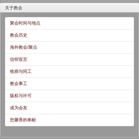
关于教会
聚会时间与地点
教会历史
海外教会/聚点
信仰宣言
牧师与同工
教会事工
版权与许可
成为会友
您馨香的奉献