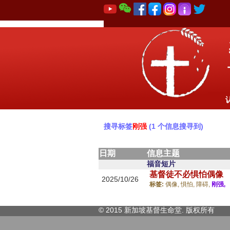
搜寻标签
刚强
(1 个信息搜寻到)
日期
信息主题
福音短片
基督徒不必惧怕偶像
2025/10/26
标签:
偶像,
惧怕,
障碍,
刚强,
© 2015 新加坡基督生命堂. 版权
所有