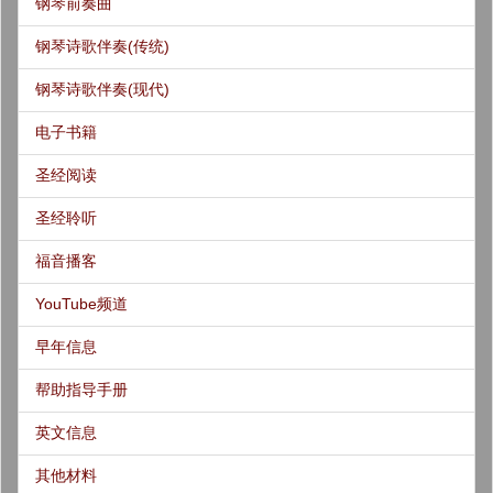
钢琴前奏曲
钢琴诗歌伴奏(传统)
钢琴诗歌伴奏(现代)
电子书籍
圣经阅读
圣经聆听
福音播客
YouTube频道
早年信息
帮助指导手册
英文信息
其他材料