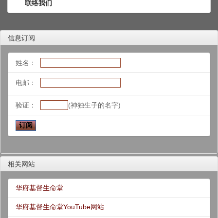
联络我们
信息订阅
姓名：
电邮：
验证：
(神独生子的名字)
相关网站
华府基督生命堂
华府基督生命堂YouTube网站