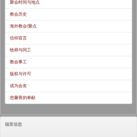
聚会时间与地点
教会历史
海外教会/聚点
信仰宣言
牧师与同工
教会事工
版权与许可
成为会友
您馨香的奉献
福音信息