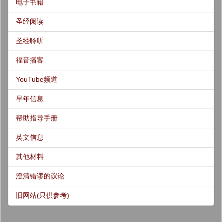
电子书籍
圣经阅读
圣经聆听
福音播客
YouTube频道
早年信息
帮助指导手册
英文信息
其他材料
澄清错谬的议论
旧网站(只供参考)