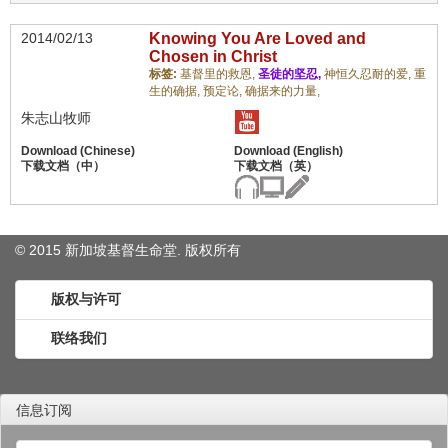
2014/02/13
Knowing You Are Loved and
Chosen in Christ
标签:
基督里的救恩,
圣徒的坚忍,
神恒久忍耐的爱,
重
生的确据,
预定论,
确据来的力量,
朱志山牧师
© 2015 新加坡基督生命堂. 版权
所有
版权与许可
联络我们
信息订阅