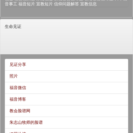
音事工
福音短片
宣教短片
信仰问题解答
宣教信息
生命见证
见证分享
照片
福音微信
福音博客
教会脸谱网
朱志山牧师的脸谱