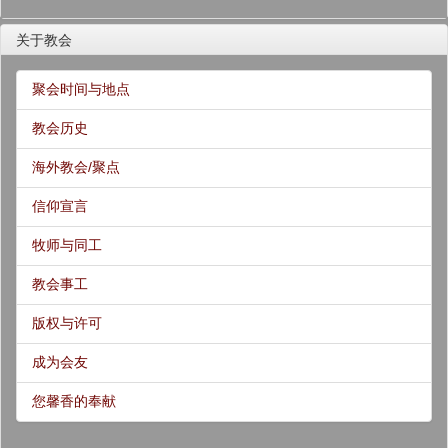
关于教会
聚会时间与地点
教会历史
海外教会/聚点
信仰宣言
牧师与同工
教会事工
版权与许可
成为会友
您馨香的奉献