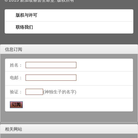
© 2015 新加坡基督生命堂. 版权
所有
版权与许可
联络我们
信息订阅
姓名：
电邮：
验证：
(神独生子的名字)
相关网站