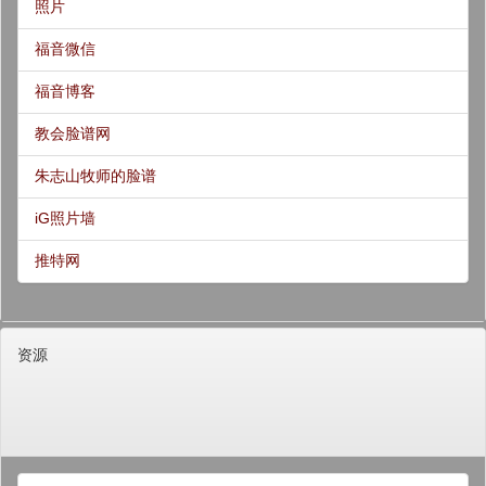
照片
福音微信
福音博客
教会脸谱网
朱志山牧师的脸谱
iG照片墙
推特网
资源