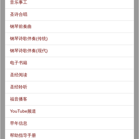
音乐事工
圣诗合唱
钢琴前奏曲
钢琴诗歌伴奏(传统)
钢琴诗歌伴奏(现代)
电子书籍
圣经阅读
圣经聆听
福音播客
YouTube频道
早年信息
帮助指导手册