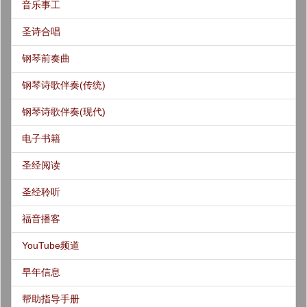
音乐事工
圣诗合唱
钢琴前奏曲
钢琴诗歌伴奏(传统)
钢琴诗歌伴奏(现代)
电子书籍
圣经阅读
圣经聆听
福音播客
YouTube频道
早年信息
帮助指导手册