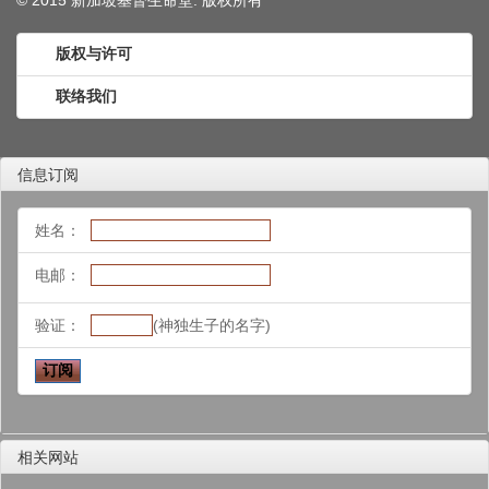
© 2015 新加坡基督生命堂. 版权
所有
版权与许可
联络我们
信息订阅
姓名：
电邮：
验证：
(神独生子的名字)
相关网站