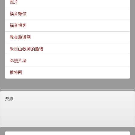
照片
福音微信
福音博客
教会脸谱网
朱志山牧师的脸谱
iG照片墙
推特网
资源