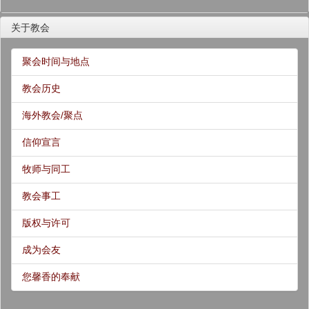
关于教会
聚会时间与地点
教会历史
海外教会/聚点
信仰宣言
牧师与同工
教会事工
版权与许可
成为会友
您馨香的奉献