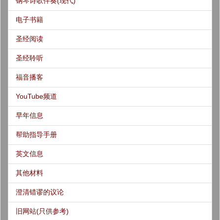
钢琴诗歌伴奏(现代)
电子书籍
圣经阅读
圣经聆听
福音播客
YouTube频道
早年信息
帮助指导手册
英文信息
其他材料
澄清错谬的议论
旧网站(只供参考)