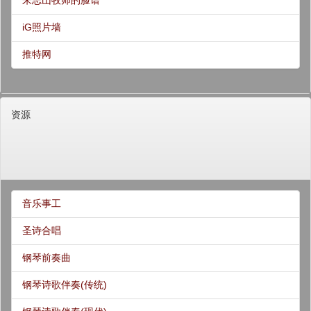
朱志山牧师的脸谱
iG照片墙
推特网
资源
音乐事工
圣诗合唱
钢琴前奏曲
钢琴诗歌伴奏(传统)