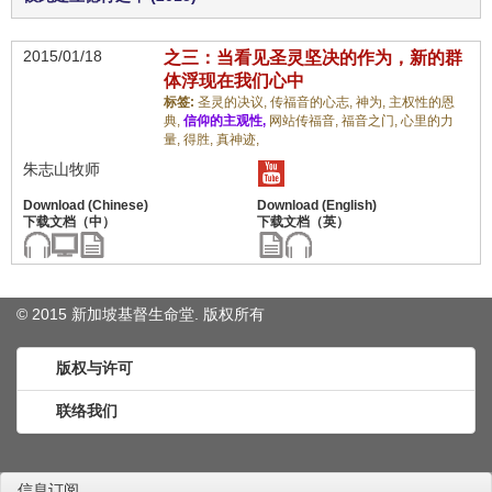
2015/01/18
之三：当看见圣灵坚决的作为，新的群
体浮现在我们心中
标签:
圣灵的决议,
传福音的心志,
神为,
主权性的恩
典,
信仰的主观性,
网站传福音,
福音之门,
心里的力
量,
得胜,
真神迹,
朱志山牧师
© 2015 新加坡基督生命堂. 版权
所有
版权与许可
联络我们
信息订阅