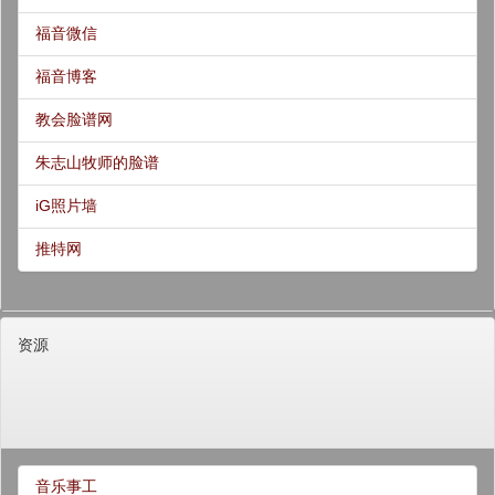
福音微信
福音博客
教会脸谱网
朱志山牧师的脸谱
iG照片墙
推特网
资源
音乐事工