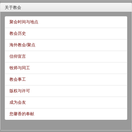
关于教会
聚会时间与地点
教会历史
海外教会/聚点
信仰宣言
牧师与同工
教会事工
版权与许可
成为会友
您馨香的奉献