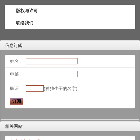
版权与许可
联络我们
信息订阅
姓名：
电邮：
验证：
(神独生子的名字)
相关网站