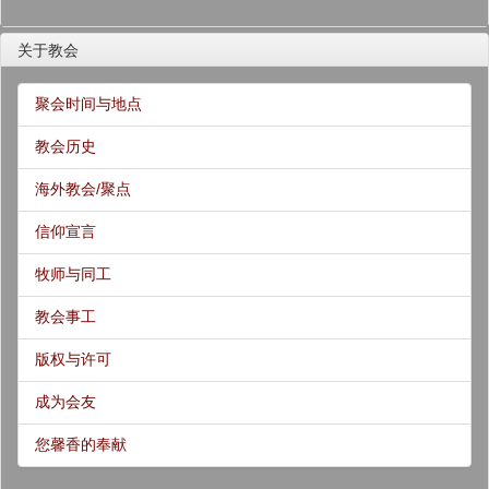
关于教会
聚会时间与地点
教会历史
海外教会/聚点
信仰宣言
牧师与同工
教会事工
版权与许可
成为会友
您馨香的奉献