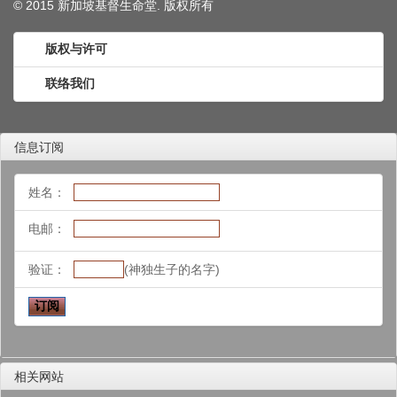
© 2015 新加坡基督生命堂. 版权
所有
版权与许可
联络我们
信息订阅
姓名：
电邮：
验证：
(神独生子的名字)
相关网站