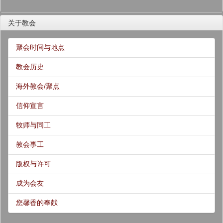
关于教会
聚会时间与地点
教会历史
海外教会/聚点
信仰宣言
牧师与同工
教会事工
版权与许可
成为会友
您馨香的奉献