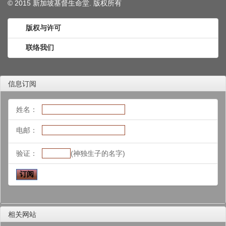
© 2015 新加坡基督生命堂. 版权
所有
版权与许可
联络我们
信息订阅
姓名：
电邮：
验证：
(神独生子的名字)
相关网站