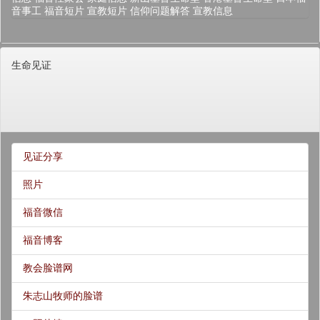
音事工
福音短片
宣教短片
信仰问题解答
宣教信息
生命见证
见证分享
照片
福音微信
福音博客
教会脸谱网
朱志山牧师的脸谱