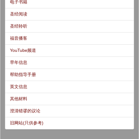
电子书籍
圣经阅读
圣经聆听
福音播客
YouTube频道
早年信息
帮助指导手册
英文信息
其他材料
澄清错谬的议论
旧网站(只供参考)