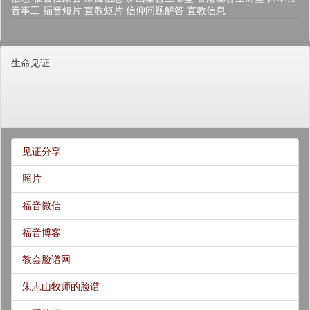
音事工
福音短片
宣教短片
信仰问题解答
宣教信息
生命见证
见证分享
照片
福音微信
福音博客
教会脸谱网
朱志山牧师的脸谱