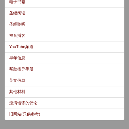
电子书籍
圣经阅读
圣经聆听
福音播客
YouTube频道
早年信息
帮助指导手册
英文信息
其他材料
澄清错谬的议论
旧网站(只供参考)