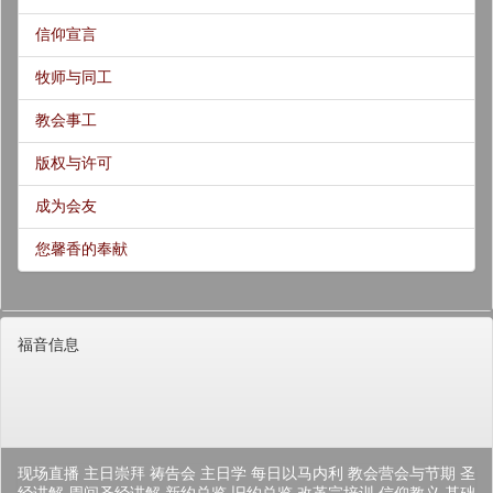
信仰宣言
牧师与同工
教会事工
版权与许可
成为会友
您馨香的奉献
福音信息
现场直播
主日崇拜
祷告会
主日学
每日以马内利
教会营会与节期
圣