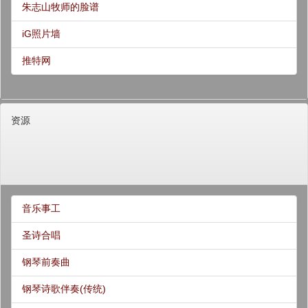
朱志山牧师的脸谱
iG照片墙
推特网
资源
音乐事工
圣诗合唱
钢琴前奏曲
钢琴诗歌伴奏(传统)