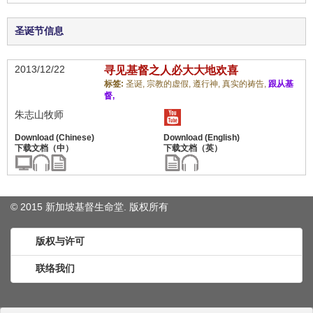
圣诞节信息
2013/12/22
寻见基督之人必大大地欢喜
标签:
圣诞,
宗教的虚假,
遵行神,
真实的祷告,
跟从基
督,
朱志山牧师
© 2015 新加坡基督生命堂. 版权
所有
版权与许可
联络我们