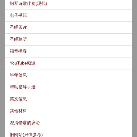
钢琴诗歌伴奏(现代)
电子书籍
圣经阅读
圣经聆听
福音播客
YouTube频道
早年信息
帮助指导手册
英文信息
其他材料
澄清错谬的议论
旧网站(只供参考)