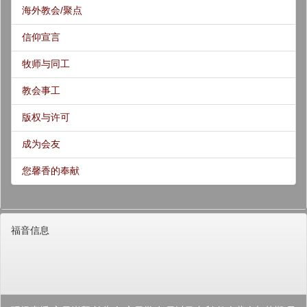
海外教会/聚点
信仰宣言
牧师与同工
教会事工
版权与许可
成为会友
您馨香的奉献
福音信息