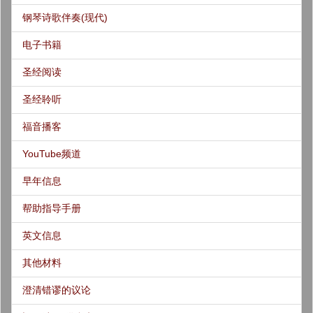
钢琴诗歌伴奏(现代)
电子书籍
圣经阅读
圣经聆听
福音播客
YouTube频道
早年信息
帮助指导手册
英文信息
其他材料
澄清错谬的议论