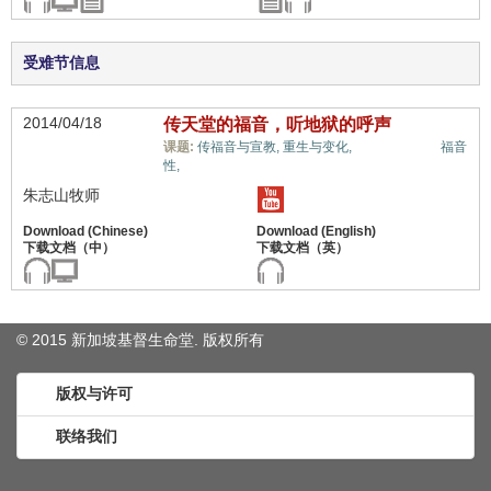
受难节信息
2014/04/18
传天堂的福音，听地狱的呼声
天堂和地狱,
课题:
传福音与宣教,
重生与变化,
福音
性,
朱志山牧师
© 2015 新加坡基督生命堂. 版权
所有
版权与许可
联络我们