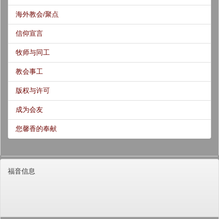
海外教会/聚点
信仰宣言
牧师与同工
教会事工
版权与许可
成为会友
您馨香的奉献
福音信息