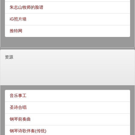
朱志山牧师的脸谱
iG照片墙
推特网
资源
音乐事工
圣诗合唱
钢琴前奏曲
钢琴诗歌伴奏(传统)