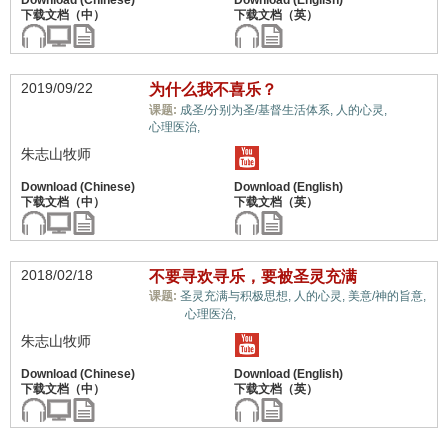
2019/09/22
为什么我不喜乐？
情绪,
课题:
成圣/分别为圣/基督生活体系,
人的心灵,
心理医治,
朱志山牧师
2018/02/18
不要寻欢寻乐，要被圣灵充满
课题:
圣灵充满与积极思想,
人的心灵,
美意/神的旨意,
情绪,
心理医治,
朱志山牧师