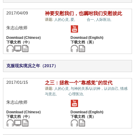
2017/04/09
神要安慰我们，也嘱咐我们安慰彼此
情绪,
课题:
人的心灵,
爱,
合一,
人际医治,
朱志山牧师
克服现实境况之年（2017）
2017/01/15
之三：拯救一个“靠感觉”的世代
课题:
人的心灵,
与神的关系/认识神，认识自己,
情感
情绪,
与意志,
心理医治,
朱志山牧师