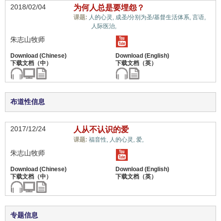
2018/02/04
为何人总是要埋怨？
课题:
人的心灵,
成圣/分别为圣/基督生活体系,
言语,
情绪,
人际医治,
朱志山牧师
布道性信息
2017/12/24
人从不认识的爱
情绪,
课题:
福音性,
人的心灵,
爱,
朱志山牧师
专题信息