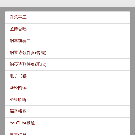
音乐事工
圣诗合唱
钢琴前奏曲
钢琴诗歌伴奏(传统)
钢琴诗歌伴奏(现代)
电子书籍
圣经阅读
圣经聆听
福音播客
YouTube频道
早年信息