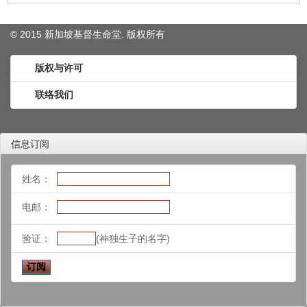
© 2015 新加坡基督生命堂. 版权
所有
版权与许可
联络我们
信息订阅
姓名：
电邮：
验证：
(神独生子的名字)