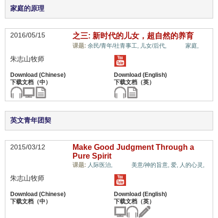
家庭的原理
2016/05/15
之三: 新时代的儿女，超自然的养育
情绪,
课题:
余民/青年/社青事工,
儿女/后代,
家庭,
朱志山牧师
英文青年团契
2015/03/12
Make Good Judgment Through a
Pure Spirit
情绪,
课题:
人际医治,
美意/神的旨意,
爱,
人的心灵,
朱志山牧师