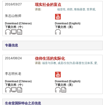
2016/03/27
现实社会的盲点
十架信息,
课题:
福音性,
得胜,
惟独基督,
世界观,
朱志山牧师
专题信息
2014/08/24
信仰生活的实际化
课题:
福音与宗教,
成圣/分别为圣/基督生活体系,
爱,
十架信息,
李志明长老
生命堂国际特会之后信息