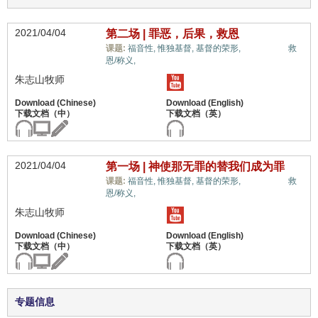
2021/04/04
第二场 | 罪恶，后果，救恩
十架信息,
课题:
福音性,
惟独基督,
基督的荣形,
救
恩/称义,
朱志山牧师
2021/04/04
第一场 | 神使那无罪的替我们成为罪
十架信息,
课题:
福音性,
惟独基督,
基督的荣形,
救
恩/称义,
朱志山牧师
专题信息