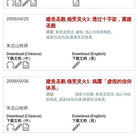
2008/04/20
建造圣殿,领受灵火3: 透过十字架，重建
圣殿
十架信息,
课题:
靠圣灵而活,
祷告,
信心与信仰系统,
成圣/分别为圣/基督生活体系,
朱志山牧师
2008/04/06
建造圣殿,领受灵火1: 揭露「虚假的信仰
体系」
十架信息,
课题:
福音与宗教,
靠圣灵而活,
信心与信
仰系统,
成圣/分别为圣/基督生活体系,
朱志山牧师