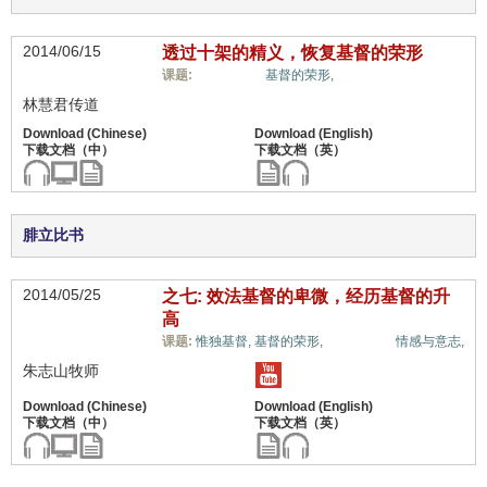
2014/06/15
透过十架的精义，恢复基督的荣形
十架信息,
课题:
基督的荣形,
林慧君传道
腓立比书
2014/05/25
之七: 效法基督的卑微，经历基督的升
高
十架信息,
课题:
惟独基督,
基督的荣形,
情感与意志,
朱志山牧师