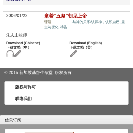
2006/01/22
拿着“五祭”朝见上帝
十架信息,
课题:
与神的关系/认识神，认识自己,
重
生与变化,
祷告,
朱志山牧师
© 2015 新加坡基督生命堂. 版权
所有
版权与许可
联络我们
信息订阅