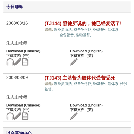
今日耶稣
2008/03/16
(TJ144) 照祂所说的，祂已经复活了!
十
课题:
靠圣灵而活,
成圣/分别为圣/基督生活体系,
架信息,
全备福音,
惟独基督,
朱志山牧师
2008/03/09
(TJ143) 主基督为肢体代受苦受死
课题:
靠圣灵而活,
成圣/分别为圣/基督生活体系,
惟独
十架信息,
基督,
朱志山牧师
以会幕为中心