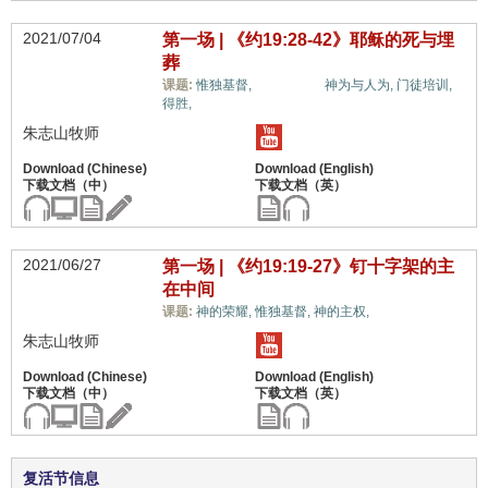
2021/07/04
第一场 | 《约19:28-42》耶稣的死与埋
葬
十架信息,
课题:
惟独基督,
神为与人为,
门徒培训,
得胜,
朱志山牧师
2021/06/27
第一场 | 《约19:19-27》钉十字架的主
在中间
十架信息,
课题:
神的荣耀,
惟独基督,
神的主权,
朱志山牧师
复活节信息