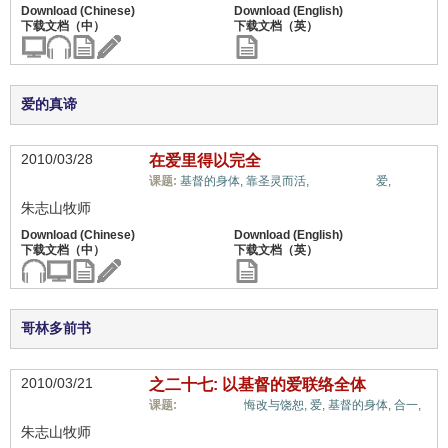
爱的真谛
2010/03/28
在爱里得以完全
十架信息,
课题:
基督的身体,
靠圣灵而活,
爱,
朱志山牧师
哥林多前书
2010/03/21
之二十七: 以基督的爱联络全体
十架信息,
课题:
悔改与饶恕,
爱,
基督的身体,
合一,
朱志山牧师