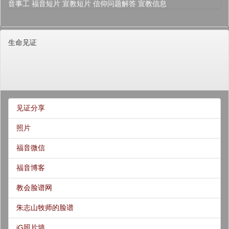
音事工
福音短片
宣教短片
信仰问题解答
宣教信息
生命见证
见证分享
照片
福音微信
福音博客
教会脸谱网
朱志山牧师的脸谱
iG照片墙