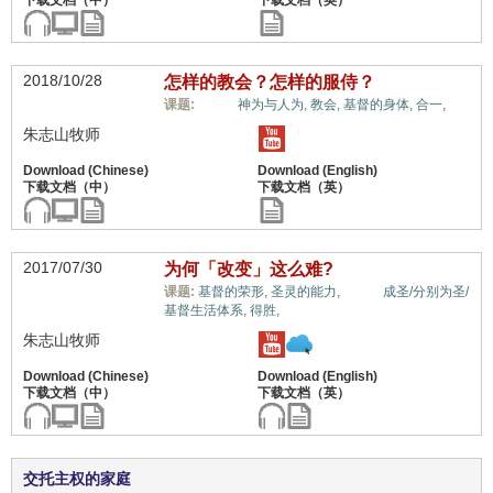
2018/10/28
怎样的教会？怎样的服侍？
生命,
课题:
神为与人为,
教会,
基督的身体,
合一,
朱志山牧师
2017/07/30
为何「改变」这么难?
生命,
课题:
基督的荣形,
圣灵的能力,
成圣/分别为圣/
基督生活体系,
得胜,
朱志山牧师
交托主权的家庭